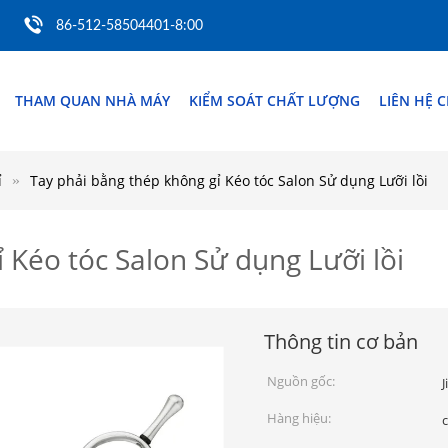
86-512-58504401-8:00
THAM QUAN NHÀ MÁY
KIỂM SOÁT CHẤT LƯỢNG
LIÊN HỆ 
ỉ
Tay phải bằng thép không gỉ Kéo tóc Salon Sử dụng Lưỡi lồi
 Kéo tóc Salon Sử dụng Lưỡi lồi
Thông tin cơ bản
Nguồn gốc:
J
Hàng hiệu: