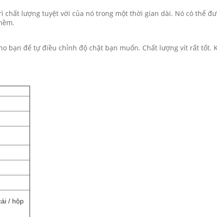
trì chất lượng tuyệt vời của nó trong một thời gian dài. Nó có thể 
 mềm.
ho bạn để tự điều chỉnh độ chặt bạn muốn. Chất lượng vít rất tốt.
ái / hộp