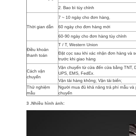
2. Bao bì tùy chỉnh
7 ~ 10 ngày cho đơn hàng,
Thời gian dẫn
60 ngày cho đơn hàng mới
60-90 ngày cho đơn hàng tùy chỉnh
T / T, Western Union
Điều khoản
Đặt cọc sau khi xác nhận đơn hàng và 
thanh toán
trước khi giao hàng
Vận chuyển từ cửa đến cửa bằng TNT, 
Cách vận
UPS, EMS, FedEx.
chuyển
Vận tải hàng không;
Vận tải biển;
Thử nghiệm
Người mua đủ khả năng trả phí mẫu và 
mẫu
chuyển
3 .Nhiều hình ảnh: