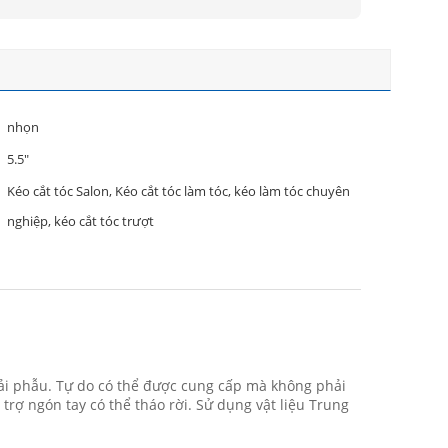
nhọn
5.5"
Kéo cắt tóc Salon, Kéo cắt tóc làm tóc, kéo làm tóc chuyên
nghiệp, kéo cắt tóc trượt
 giải phẫu. Tự do có thể được cung cấp mà không phải
 trợ ngón tay có thể tháo rời. Sử dụng vật liệu Trung