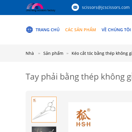
scissors@jcscissors.com
TRANG CHỦ
CÁC SẢN PHẨM
VỀ CHÚNG TÔI
Nhà
Sản phẩm
Kéo cắt tóc bằng thép không g
Tay phải bằng thép không gỉ